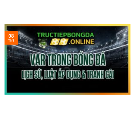
cược bóng đá...
08
Th9
VAR Trong Bóng Đá Là Gì? Lịch Sử, Luật Áp Dụng & Tranh
Cãi Mới Nhất
VAR (Video Assistant Referee) là hệ thống trọng tài hỗ trợ video,
một công nghệ...