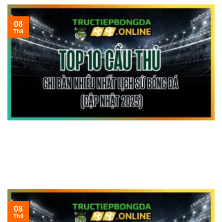
08
Th9
Top 10 Cầu Thủ Ghi Bàn Nhiều Nhất Lịch Sử Bóng Đá (Cập
Nhật 2025)
Ai là người đã ghi nhiều bàn thắng nhất trong lịch sử bóng đá?
Vì...
08
Th9