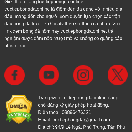
Giới thiệu trang tructiepbongda.online.
tructiepbongda.online là điểm đến đa dạng với nhiều giải
đấu, mang đến cho người xem quyền lựa chọn các trận
đấu bóng đá trực tiếp Colatv theo sở thích cá nhân. Với
link xem bóng đá hôm nay tructiepbongda.online, trải
nghiệm được đảm bảo mượt mà và không có quảng cáo
phiền toái..
Trang web tructiepbongda.online đang
chờ đăng ký giấy phép hoạt động.
Điện thoại: 09896476321
Email:
tructiepbongda@gmail.com
Địa chỉ: 94/9 Lê Ngã, Phú Trung, Tân Phú,