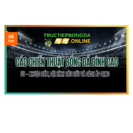
Champions League luôn được coi là đỉnh cao của bóng đá châu
Âu, nơi những...
08
Th9
Các Chiến Thuật Bóng Đá Đỉnh Cao – Từ 4-4-2 Đến Tiki-taka
& Gegenpressing
Bóng đá không ngừng phát triển qua từng thập kỷ. Mỗi thời kỳ,
các huấn...