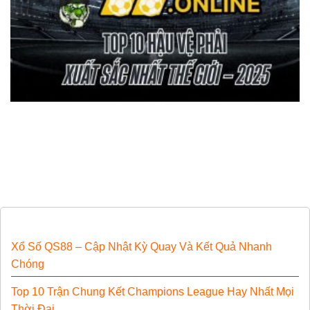
Top 10 hậu vệ phải xuất sắc nhất thế giới – 2025
Achraf Hakimi vươn lên dẫn đầu danh sách Top 10 hậu vệ phải
xuất sắc...
Bài viết mới
Xổ Số QS88 – Cập Nhật Kỳ Quay Và Kết Quả Nhanh
Chóng
Top 10 Trận Chung Kết Champions League Hay Nhất Mọi
Thời Đại