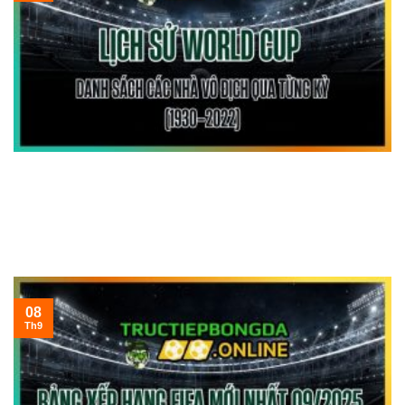
Lịch Sử World Cup – Danh Sách Các Nhà Vô Địch Qua Từng
Kỳ (1930–2022)
Lịch sử World Cup – Từ năm 1930 tại Uruguay đến nay, World
Cup đã...
08
Th9