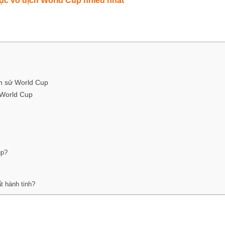
ục vô địch World Cup nhiều nhất
? Hay đâu là kỳ World Cup 
g kỳ chính là tấm gương phản chiếu sự thay đổi của bóng đá thế
h sử World Cup
 World Cup
up?
t hành tinh?
hi Nào?