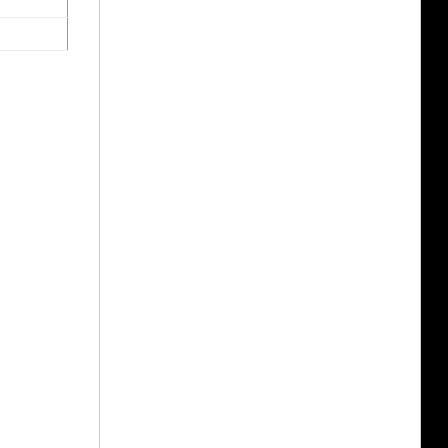
ên tuổi