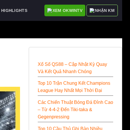
HIGHLIGHTS
XEM OKWINTV
NHẬN KM
Bài viết mới
Xổ Số QS88 – Cập Nhật Kỳ Quay
Và Kết Quả Nhanh Chóng
Top 10 Trận Chung Kết Champions
League Hay Nhất Mọi Thời Đại
Các Chiến Thuật Bóng Đá Đỉnh Cao
– Từ 4-4-2 Đến Tiki-taka &
Gegenpressing
Top 10 Cầu Thủ Ghi Bàn Nhiều