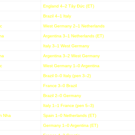
England 4–2 Tây Đức (ET)
Brazil 4–1 Italy
ức
West Germany 2–1 Netherlands
ina
Argentina 3–1 Netherlands (ET)
Italy 3–1 West Germany
ina
Argentina 3–2 West Germany
ức
West Germany 1–0 Argentina
Brazil 0–0 Italy (pen 3–2)
France 3–0 Brazil
Brazil 2–0 Germany
Italy 1–1 France (pen 5–3)
an Nha
Spain 1–0 Netherlands (ET)
Germany 1–0 Argentina (ET)