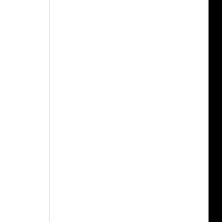
inh ra
thuật cá
g kết và 4
tượng của
huyền
hủ e ngại