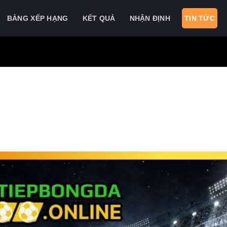
BẢNG XẾP HẠNG
KẾT QUẢ
NHẬN ĐỊNH
TIN TỨC
ách Các Nhà Vô Địch Qua Từng Kỳ