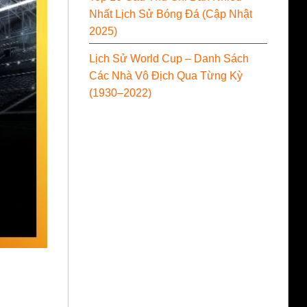
Nhất Lịch Sử Bóng Đá (Cập Nhật
2025)
Lịch Sử World Cup – Danh Sách
Các Nhà Vô Địch Qua Từng Kỳ
(1930–2022)
giới. Mỗi
 trong