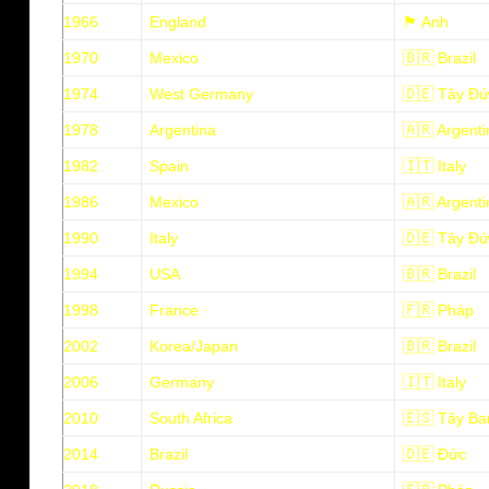
1966
England
🏴 Anh
1970
Mexico
🇧🇷 Brazil
1974
West Germany
🇩🇪 Tây Đ
1978
Argentina
🇦🇷 Argent
1982
Spain
🇮🇹 Italy
1986
Mexico
🇦🇷 Argent
1990
Italy
🇩🇪 Tây Đ
1994
USA
🇧🇷 Brazil
1998
France
🇫🇷 Pháp
2002
Korea/Japan
🇧🇷 Brazil
2006
Germany
🇮🇹 Italy
2010
South Africa
🇪🇸 Tây B
2014
Brazil
🇩🇪 Đức