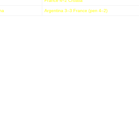
France 4–2 Croatia
ina
Argentina 3–3 France (pen 4–2)
ền thoại bất tử, những trận chung kết kinh điển, và khắc sâu t
Cup Nhiều Nhất – lịch sử World Cup