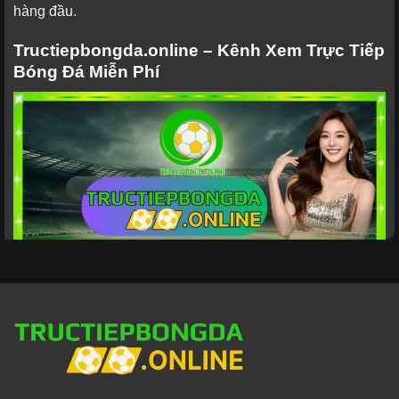
hàng đầu.
Tructiepbongda.online – Kênh Xem Trực Tiếp
Bóng Đá Miễn Phí
Tructiepbongda.online – Nền tảng xem trực tiếp bóng đá miễn
phí, tốc độ cao, không giật lag, hỗ trợ mọi thiết bị cho fan bóng
đá Việt Nam.