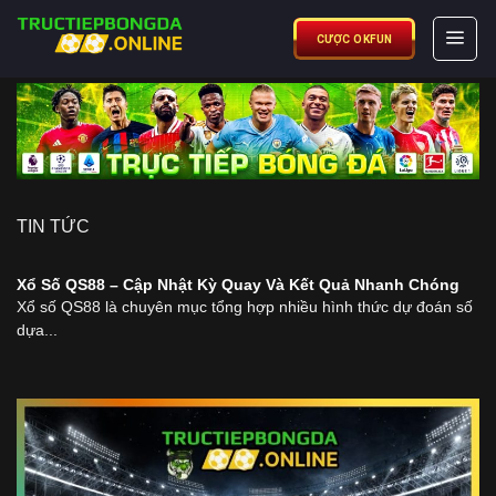
Bỏ
qua
CƯỢC OKFUN
nội
dung
TIN TỨC
Xổ Số QS88 – Cập Nhật Kỳ Quay Và Kết Quả Nhanh Chóng
Xổ số QS88 là chuyên mục tổng hợp nhiều hình thức dự đoán số
dựa...