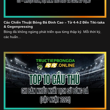
Các Chiến Thuật Bóng Đá Đỉnh Cao – Từ 4-4-2 Đến Tiki-taka
& Gegenpressing
Bóng đá không ngừng phát triển qua từng thập kỷ. Mỗi thời kỳ,
các huấn...