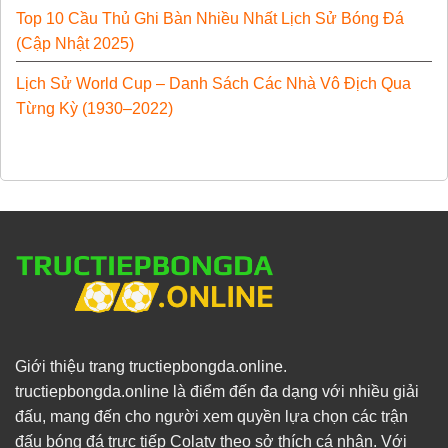
Top 10 Cầu Thủ Ghi Bàn Nhiều Nhất Lịch Sử Bóng Đá
(Cập Nhật 2025)
Lịch Sử World Cup – Danh Sách Các Nhà Vô Địch Qua
Từng Kỳ (1930–2022)
Giới thiệu trang tructiepbongda.online.
tructiepbongda.online là điểm đến đa dạng với nhiều giải
đấu, mang đến cho người xem quyền lựa chọn các trận
đấu bóng đá trực tiếp Colatv theo sở thích cá nhân. Với