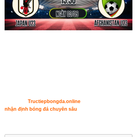
Trận đấu giữa
Japan U23 vs Afghanistan U23
trong
khuôn khổ vòng bảng
Vòng loại AFC U23 Asian Cup
2026
sẽ diễn ra lúc
19:30 ngày 03/09/2025
tại
Yangon,
Myanmar
. Đây là màn so tài lần đầu tiên giữa hai đội, nơi
Japan U23
đặt mục tiêu giành ngôi đầu bảng, trong khi
Afghanistan U23
coi đây là cơ hội lịch sử để thể hiện bản
lĩnh.
Bài viết từ
Tructiepbongda.online
sẽ mang đến những
nhận định bóng đá chuyên sâu
về phong độ, lịch sử đối
đầu, lực lượng và đội hình dự kiến, giúp người hâm mộ có
góc nhìn rõ ràng trước khi đặt cược.