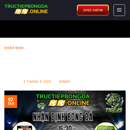
Bỏ
qua
CƯỢC OKFUN
nội
dung
NHẬN ĐỊNH
Nhận định bóng đá Japan U23 vs
Afghanistan U23, 19:30 ngày 03/09:
Chuyên gia soi kèo & Dự đoán chính xác
ĐĂNG VÀO
2 THÁNG 9, 2025
BỞI
ADMIN
02
Th9