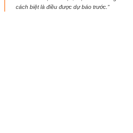
cách biệt là điều được dự báo trước.”
Thống kê vàng – Cơ sở cho mọi nhận định
Japan U23 ghi trung bình
2.1 bàn/trận
trong 5 trận gần
nhất.
Afghanistan U23 để thủng lưới ≥2 bàn trong
100%
các
trận vòng loại U23 châu Á 2024.
Dự đoán tỉ số & Nhận định cuối cùng của
798win
Dự đoán tỉ số:
Japan U23 3 – 0 Afghanistan U23
Khuyến nghị kèo:
Handicap:
Japan -1.5
Tài/Xỉu:
Tài 2.5
BTTS:
No (Không)