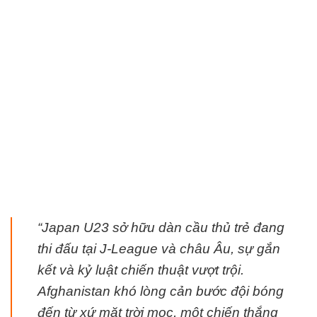
Nhận định Kèo phụ hấp dẫn khác
BTTS (Cả hai đội ghi bàn):
Afghanistan U23 có hiệu
suất ghi bàn cực thấp (chỉ 1 bàn trong cả vòng loại
2024).
Nhận định:
Chọn
No (Không)
– Japan nhiều khả năng
giữ sạch lưới.
Nhận định từ chuyên gia và Thống kê vàng
Nhận định độc quyền từ chuyên gia
Theo chuyên gia bóng đá Châu Á:
“Japan U23 sở hữu dàn cầu thủ trẻ đang
thi đấu tại J-League và châu Âu, sự gắn
kết và kỷ luật chiến thuật vượt trội.
Afghanistan khó lòng cản bước đội bóng
đến từ xứ mặt trời mọc, một chiến thắng